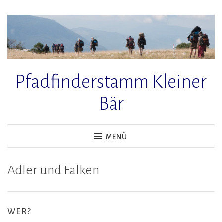
Zum
Inhalt
springen
Pfadfinderstamm Kleiner
Bär
MENÜ
Adler und Falken
WER?