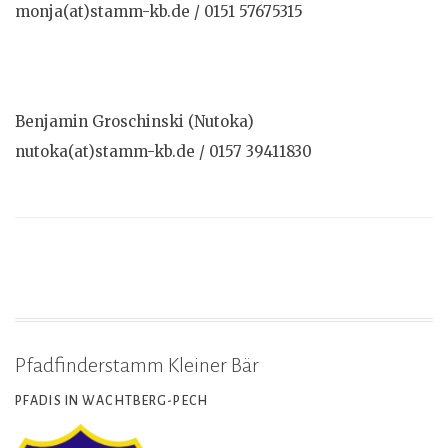
monja(at)stamm-kb.de / 0151 57675315
Benjamin Groschinski (Nutoka)
nutoka(at)stamm-kb.de / 0157 39411830
Pfadfinderstamm Kleiner Bär
PFADIS IN WACHTBERG-PECH